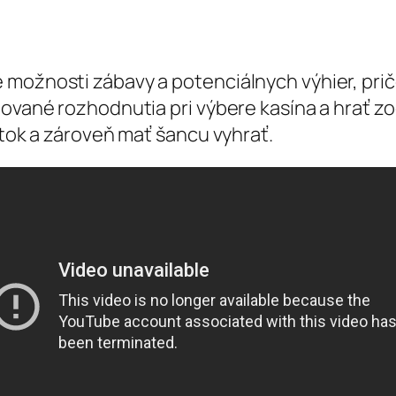
 možnosti zábavy a potenciálnych výhier, prič
mované rozhodnutia pri výbere kasína a hrať z
itok a zároveň mať šancu vyhrať.