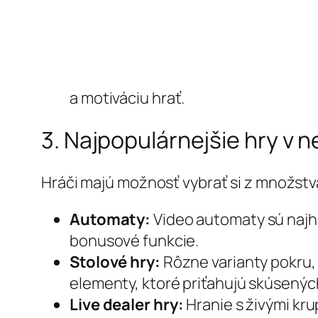
a motiváciu hrať.
3. Najpopulárnejšie hry v 
Hráči majú možnosť vybrať si z množstva
Automaty:
Video automaty sú najhr
bonusové funkcie.
Stolové hry:
Rôzne varianty pokru, 
elementy, ktoré priťahujú skúsenýc
Live dealer hry:
Hranie s živými kr