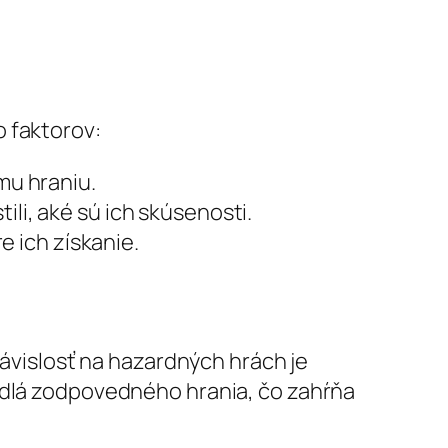
 faktorov:
mu hraniu.
ili, aké sú ich skúsenosti.
 ich získanie.
Závislosť na hazardných hrách je
vidlá zodpovedného hrania, čo zahŕňa