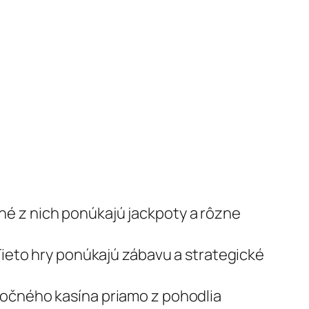
hé z nich ponúkajú jackpoty a rôzne
Tieto hry ponúkajú zábavu a strategické
točného kasína priamo z pohodlia