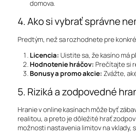
domova.
4. Ako si vybrať správne n
Predtým, než sa rozhodnete pre konkrét
Licencia:
Uistite sa, že kasíno má p
Hodnotenie hráčov:
Prečítajte si 
Bonusy a promo akcie:
Zvážte, ak
5. Riziká a zodpovedné hra
Hranie v online kasínach môže byť zábavn
realitou, a preto je dôležité hrať zod
možnosti nastavenia limitov na vklady, s