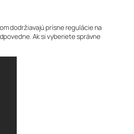
om dodržiavajú prísne regulácie na
odpovedne. Ak si vyberiete správne