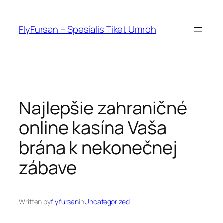
FlyFursan – Spesialis Tiket Umroh
Najlepšie zahraničné
online kasína Vaša
brána k nekonečnej
zábave
Written by
flyfursan
in
Uncategorized