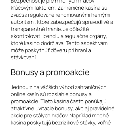
Bezpečnosť je pre mnohých hráčov
kľúčovým faktorom. Zahraničné kasína sú
zväčša regulované renomovanými hernými
autoritami, ktoré zabezpečujú spravodlivé a
transparentné hranie. Je dôležité
skontrolovať licenciu a regulačné orgány,
ktoré kasíno dodržiava. Tento aspekt vám
môže poskytnúť dôveru pri hraní a
stávkovaní.
Bonusy a promoakcie
Jednou z najväčších výhod zahraničných
online kasín sú rozsiahle bonusy a
promoakcie. Tieto kasína často ponúkajú
atraktívne uvítacie bonusy, ako aj pravidelné
akcie pre stálych hráčov. Napríklad mnohé
kasína poskytujú bezrizikové stávky, voľné