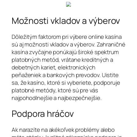
Možnosti vkladov a výberov
Dôležitým faktorom pri výbere online kasína
sú aj možnosti vkladov a výberov. Zahraničné
kasína zvyčajne ponúkajú široké spektrum
platobných metód, vrátane kreditných a
debetných kariet, elektronických
peňaženiek a bankových prevodov. Uistite
sa, že kasíno, ktoré si vyberiete, podporuje
platobné metódy, ktoré sú pre vás
najpohodlnejšie a najbezpečnejšie.
Podpora hráčov
Ak narazíte na akékoľvek problémy alebo