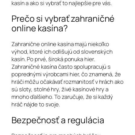
kasín a ako si vybrať to najlepšie pre vás.
Prečo si vybrať zahraničné
online kasína?
Zahranične online kasína majú niekoľko
výhod, ktoré ich odlišujú od slovenských
kasín. Po prvé, široká ponuka hier.
Zahraničné kasína často spolupracujú s
poprednými výrobcami hier, čo znamená, že
hráči môžu očakávať rozmanitosť v hrách ako
sú sloty, stolné hry, živé kasínové hry a
mnoho ďalšieho. To zaručuje, že si každý
hráč nájde to svoje.
Bezpečnosť a regulácia