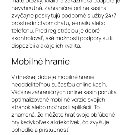
máte otázky, kvalitná zákaznícka podpora je
nevyhnutná. Zahraničné online kasína
zvyčajne poskytujú podporné služby 24/7
prostredníctvom chatu, e-mailu alebo
telefónu. Pred registráciou je dobré
skontrolovať, aké možnosti podpory sú k
dispozícii a aká je ich kvalita.
Mobilné hranie
V dnešnej dobe je mobilné hranie
neoddeliteľnou súčasťou online kasín.
Väčšina zahraničných online kasín ponúka
optimalizované mobilné verzie svojich
stránok alebo možnosti aplikácií. To
znamená, že môžete hrať svoje obľúbené
hry kedykoľvek a kdekoľvek, čo zvyšuje
pohodlie a prístupnosť.