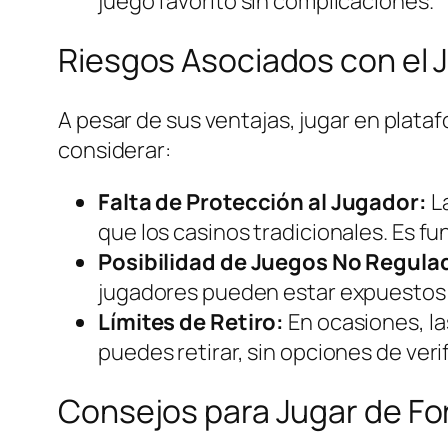
juego favorito sin complicaciones.
Riesgos Asociados con el 
A pesar de sus ventajas, jugar en plata
considerar:
Falta de Protección al Jugador:
La
que los casinos tradicionales. Es f
Posibilidad de Juegos No Regula
jugadores pueden estar expuestos a 
Límites de Retiro:
En ocasiones, la
puedes retirar, sin opciones de veri
Consejos para Jugar de F