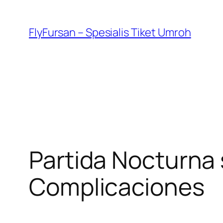
FlyFursan – Spesialis Tiket Umroh
Partida Nocturna s
Complicaciones