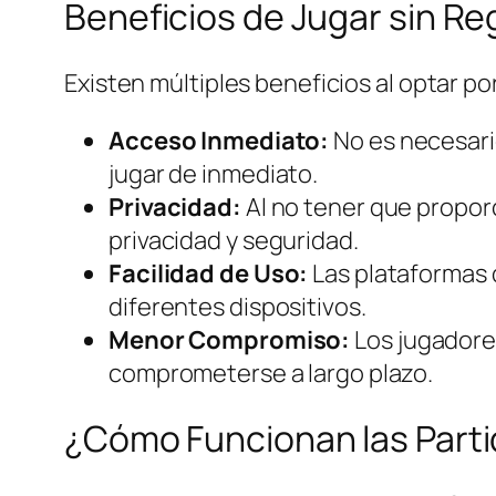
Beneficios de Jugar sin Re
Existen múltiples beneficios al optar po
Acceso Inmediato:
No es necesari
jugar de inmediato.
Privacidad:
Al no tener que propor
privacidad y seguridad.
Facilidad de Uso:
Las plataformas q
diferentes dispositivos.
Menor Compromiso:
Los jugadore
comprometerse a largo plazo.
¿Cómo Funcionan las Parti