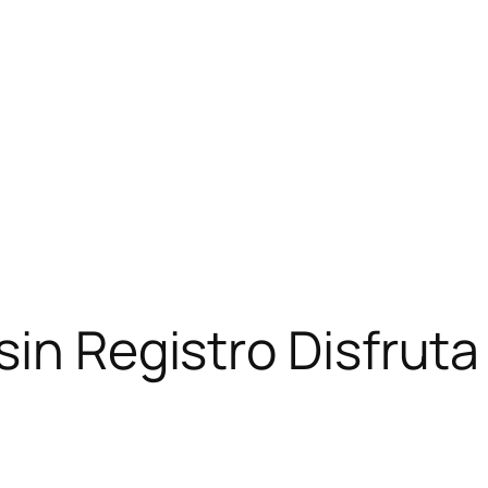
in Registro Disfruta