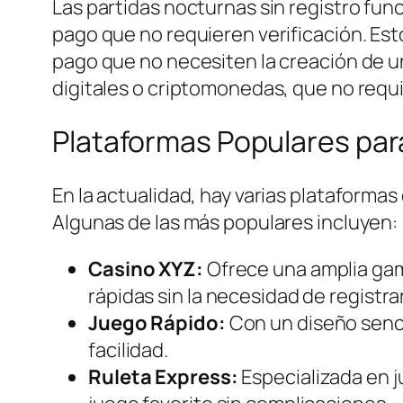
Las partidas nocturnas sin registro fu
pago que no requieren verificación. Esto
pago que no necesiten la creación de un
digitales o criptomonedas, que no requ
Plataformas Populares para
En la actualidad, hay varias plataformas
Algunas de las más populares incluyen:
Casino XYZ:
Ofrece una amplia gam
rápidas sin la necesidad de registra
Juego Rápido:
Con un diseño senci
facilidad.
Ruleta Express:
Especializada en j