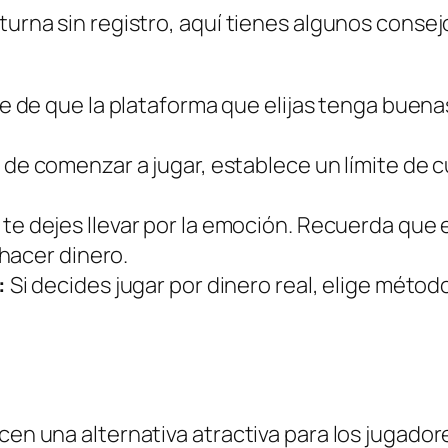
cturna sin registro, aquí tienes algunos conse
 de que la plataforma que elijas tenga buenas
de comenzar a jugar, establece un límite de c
te dejes llevar por la emoción. Recuerda que 
hacer dinero.
:
Si decides jugar por dinero real, elige méto
ecen una alternativa atractiva para los jugado