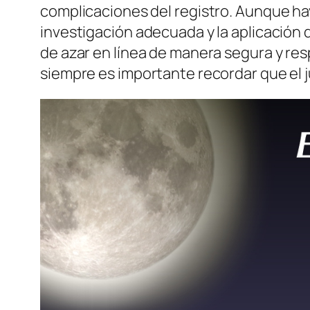
complicaciones del registro. Aunque ha
investigación adecuada y la aplicación 
de azar en línea de manera segura y res
siempre es importante recordar que el 