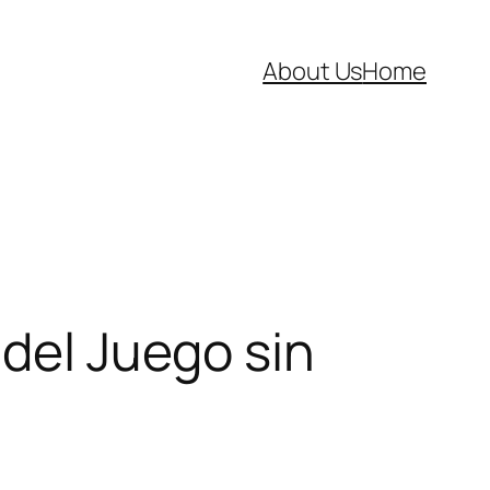
About Us
Home
 del Juego sin