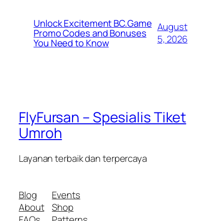
Unlock Excitement BC.Game
August
Promo Codes and Bonuses
5, 2026
You Need to Know
FlyFursan – Spesialis Tiket
Umroh
Layanan terbaik dan terpercaya
Blog
Events
About
Shop
FAQs
Patterns