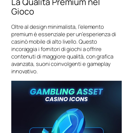
La Qualità Premium nel
Gioco
Oltre al design minimalista, l’elemento
premium è essenziale per un’esperienza di
casinò mobile di alto livello. Questo
incoraggia i fornitori di giochi a offrire
contenuti di maggiore qualità, con grafica
avanzata, suoni coinvolgenti e gameplay
innovativo.