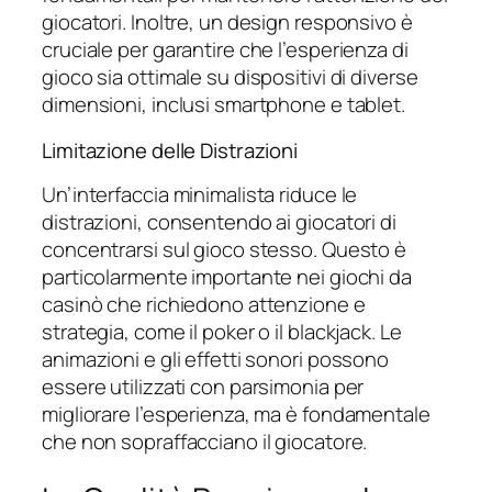
giocatori. Inoltre, un design responsivo è
cruciale per garantire che l’esperienza di
gioco sia ottimale su dispositivi di diverse
dimensioni, inclusi smartphone e tablet.
Limitazione delle Distrazioni
Un’interfaccia minimalista riduce le
distrazioni, consentendo ai giocatori di
concentrarsi sul gioco stesso. Questo è
particolarmente importante nei giochi da
casinò che richiedono attenzione e
strategia, come il poker o il blackjack. Le
animazioni e gli effetti sonori possono
essere utilizzati con parsimonia per
migliorare l’esperienza, ma è fondamentale
che non sopraffacciano il giocatore.