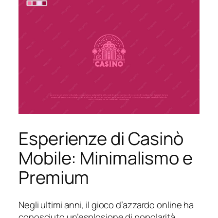
Esperienze di Casinò
Mobile: Minimalismo e
Premium
Negli ultimi anni, il gioco d’azzardo online ha
conosciuto un’esplosione di popolarità,