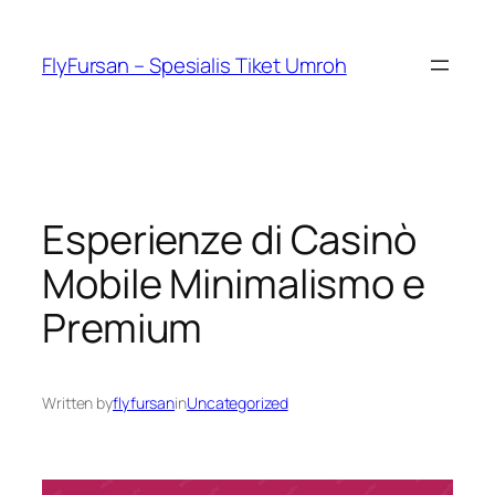
FlyFursan – Spesialis Tiket Umroh
Esperienze di Casinò
Mobile Minimalismo e
Premium
Written by
flyfursan
in
Uncategorized